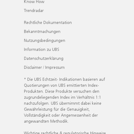
Know How
Trendradar
Rechtliche Dokumentation
Bekanntmachungen
Nutzungsbedingungen
Information zu UBS
Datenschutzerklärung
Disclaimer / Impressum
* Die UBS Echtzeit- Indikationen basieren auf
Quotierungen von UBS emittierten Index-
Produkten. Diese Produkte versuchen den
zugrundeliegenden Index im Verhältnis 1:1
nachzufolgen. UBS übernimmt dabei keine
Gewährleistung für die Genauigkeit,
Vollständigkeit oder Angemessenheit der
angewandten Methodik.
Wichtige rechtliche & regulatorische Hinweise.