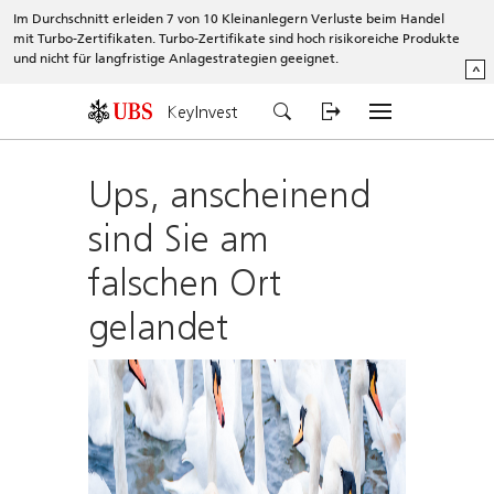
Im Durchschnitt erleiden 7 von 10 Kleinanlegern Verluste beim Handel
mit Turbo-Zertifikaten. Turbo-Zertifikate sind hoch risikoreiche Produkte
und nicht für langfristige Anlagestrategien geeignet.
^
KeyInvest
Ups, anscheinend
sind Sie am
falschen Ort
gelandet