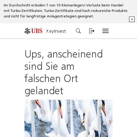
Im Durchschnitt erleiden 7 von 10 Kleinanlegern Verluste beim Handel
mit Turbo-Zertifikaten. Turbo-Zertifikate sind hoch risikoreiche Produkte
und nicht für langfristige Anlagestrategien geeignet.
^
KeyInvest
Ups, anscheinend
sind Sie am
falschen Ort
gelandet