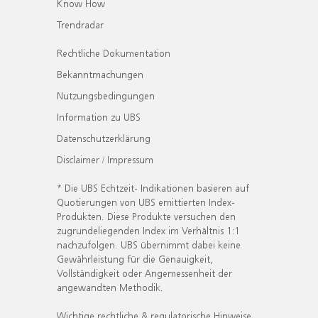
Know How
Trendradar
Rechtliche Dokumentation
Bekanntmachungen
Nutzungsbedingungen
Information zu UBS
Datenschutzerklärung
Disclaimer / Impressum
* Die UBS Echtzeit- Indikationen basieren auf
Quotierungen von UBS emittierten Index-
Produkten. Diese Produkte versuchen den
zugrundeliegenden Index im Verhältnis 1:1
nachzufolgen. UBS übernimmt dabei keine
Gewährleistung für die Genauigkeit,
Vollständigkeit oder Angemessenheit der
angewandten Methodik.
Wichtige rechtliche & regulatorische Hinweise.