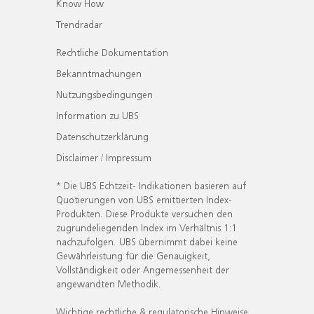
Know How
Trendradar
Rechtliche Dokumentation
Bekanntmachungen
Nutzungsbedingungen
Information zu UBS
Datenschutzerklärung
Disclaimer / Impressum
* Die UBS Echtzeit- Indikationen basieren auf
Quotierungen von UBS emittierten Index-
Produkten. Diese Produkte versuchen den
zugrundeliegenden Index im Verhältnis 1:1
nachzufolgen. UBS übernimmt dabei keine
Gewährleistung für die Genauigkeit,
Vollständigkeit oder Angemessenheit der
angewandten Methodik.
Wichtige rechtliche & regulatorische Hinweise.