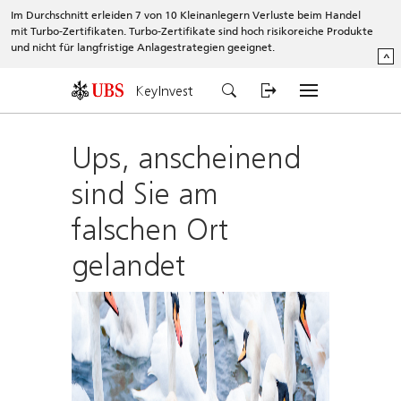
Im Durchschnitt erleiden 7 von 10 Kleinanlegern Verluste beim Handel
mit Turbo-Zertifikaten. Turbo-Zertifikate sind hoch risikoreiche Produkte
und nicht für langfristige Anlagestrategien geeignet.
^
KeyInvest
Ups, anscheinend
sind Sie am
falschen Ort
gelandet