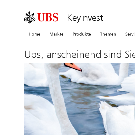
KeyInvest
Home
Märkte
Produkte
Themen
Serv
Ups, anscheinend sind Si