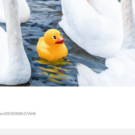
x/isin/DE000WA37AH6