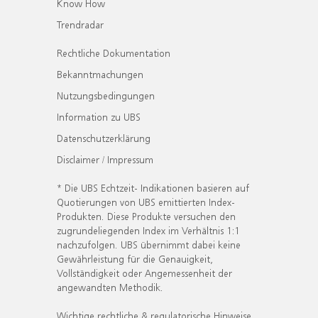
Know How
Trendradar
Rechtliche Dokumentation
Bekanntmachungen
Nutzungsbedingungen
Information zu UBS
Datenschutzerklärung
Disclaimer / Impressum
* Die UBS Echtzeit- Indikationen basieren auf
Quotierungen von UBS emittierten Index-
Produkten. Diese Produkte versuchen den
zugrundeliegenden Index im Verhältnis 1:1
nachzufolgen. UBS übernimmt dabei keine
Gewährleistung für die Genauigkeit,
Vollständigkeit oder Angemessenheit der
angewandten Methodik.
Wichtige rechtliche & regulatorische Hinweise.