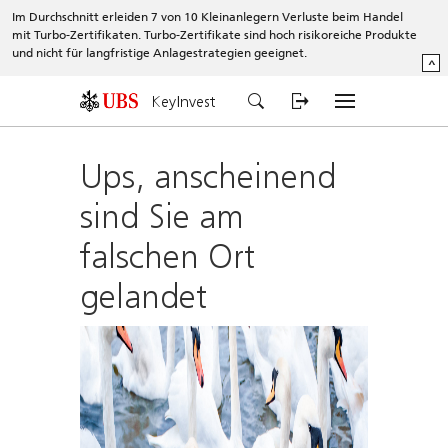
Im Durchschnitt erleiden 7 von 10 Kleinanlegern Verluste beim Handel
mit Turbo-Zertifikaten. Turbo-Zertifikate sind hoch risikoreiche Produkte
und nicht für langfristige Anlagestrategien geeignet.
^
KeyInvest
Ups, anscheinend
sind Sie am
falschen Ort
gelandet