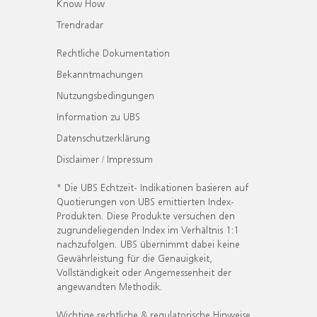
Know How
Trendradar
Rechtliche Dokumentation
Bekanntmachungen
Nutzungsbedingungen
Information zu UBS
Datenschutzerklärung
Disclaimer / Impressum
* Die UBS Echtzeit- Indikationen basieren auf
Quotierungen von UBS emittierten Index-
Produkten. Diese Produkte versuchen den
zugrundeliegenden Index im Verhältnis 1:1
nachzufolgen. UBS übernimmt dabei keine
Gewährleistung für die Genauigkeit,
Vollständigkeit oder Angemessenheit der
angewandten Methodik.
Wichtige rechtliche & regulatorische Hinweise.