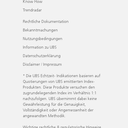
Know How
Trendradar
Rechtliche Dokumentation
Bekanntmachungen
Nutzungsbedingungen
Information zu UBS
Datenschutzerklärung
Disclaimer / Impressum
* Die UBS Echtzeit- Indikationen basieren auf
Quotierungen von UBS emittierten Index-
Produkten. Diese Produkte versuchen den
zugrundeliegenden Index im Verhältnis 1:1
nachzufolgen. UBS übernimmt dabei keine
Gewährleistung für die Genauigkeit,
Vollständigkeit oder Angemessenheit der
angewandten Methodik.
Wichtige rechtliche & regulatorische Hinweise.