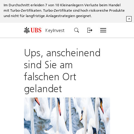
Im Durchschnitt erleiden 7 von 10 Kleinanlegern Verluste beim Handel
mit Turbo-Zertifikaten. Turbo-Zertifikate sind hoch risikoreiche Produkte
und nicht für langfristige Anlagestrategien geeignet.
^
KeyInvest
Ups, anscheinend
sind Sie am
falschen Ort
gelandet