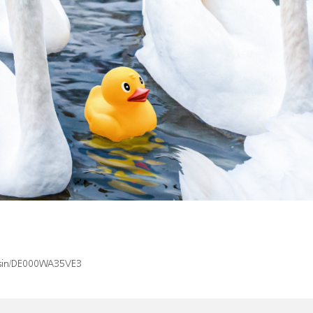
x/isin/DE000WA35VE3