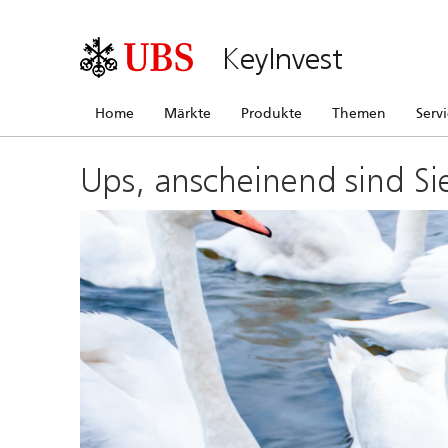
KeyInvest
Home
Märkte
Produkte
Themen
Serv
Ups, anscheinend sind Si