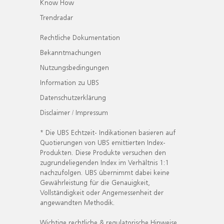
Know How
Trendradar
Rechtliche Dokumentation
Bekanntmachungen
Nutzungsbedingungen
Information zu UBS
Datenschutzerklärung
Disclaimer / Impressum
* Die UBS Echtzeit- Indikationen basieren auf
Quotierungen von UBS emittierten Index-
Produkten. Diese Produkte versuchen den
zugrundeliegenden Index im Verhältnis 1:1
nachzufolgen. UBS übernimmt dabei keine
Gewährleistung für die Genauigkeit,
Vollständigkeit oder Angemessenheit der
angewandten Methodik.
Wichtige rechtliche & regulatorische Hinweise.