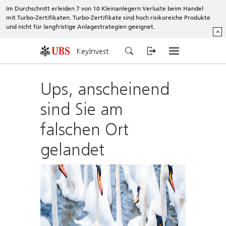
Im Durchschnitt erleiden 7 von 10 Kleinanlegern Verluste beim Handel
mit Turbo-Zertifikaten. Turbo-Zertifikate sind hoch risikoreiche Produkte
und nicht für langfristige Anlagestrategien geeignet.
^
KeyInvest
Ups, anscheinend
sind Sie am
falschen Ort
gelandet