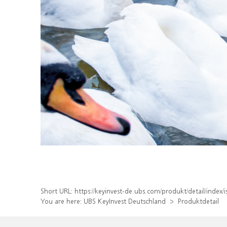
Short URL:
https://keyinvest-de.ubs.com/produkt/detail/ind
You are here:
UBS KeyInvest Deutschland
Produktdetail