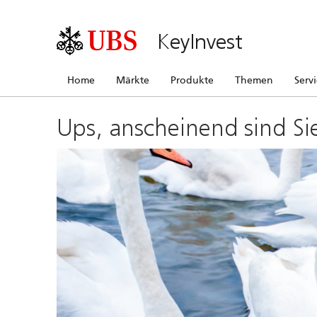
KeyInvest
Home
Märkte
Produkte
Themen
Serv
Ups, anscheinend sind Si