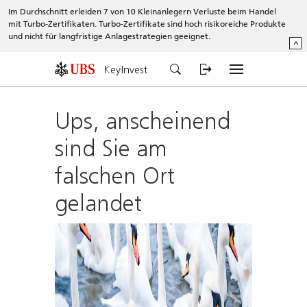
Im Durchschnitt erleiden 7 von 10 Kleinanlegern Verluste beim Handel
mit Turbo-Zertifikaten. Turbo-Zertifikate sind hoch risikoreiche Produkte
und nicht für langfristige Anlagestrategien geeignet.
^
KeyInvest
Ups, anscheinend
sind Sie am
falschen Ort
gelandet