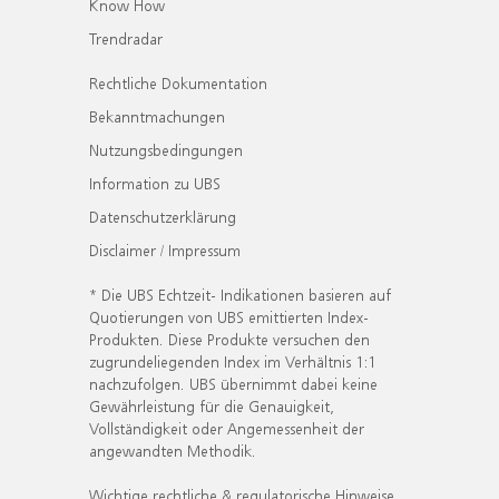
Know How
Trendradar
Rechtliche Dokumentation
Bekanntmachungen
Nutzungsbedingungen
Information zu UBS
Datenschutzerklärung
Disclaimer / Impressum
* Die UBS Echtzeit- Indikationen basieren auf
Quotierungen von UBS emittierten Index-
Produkten. Diese Produkte versuchen den
zugrundeliegenden Index im Verhältnis 1:1
nachzufolgen. UBS übernimmt dabei keine
Gewährleistung für die Genauigkeit,
Vollständigkeit oder Angemessenheit der
angewandten Methodik.
Wichtige rechtliche & regulatorische Hinweise.