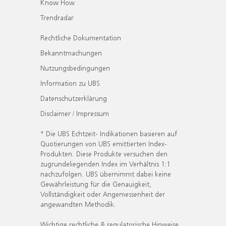
Know How
Trendradar
Rechtliche Dokumentation
Bekanntmachungen
Nutzungsbedingungen
Information zu UBS
Datenschutzerklärung
Disclaimer / Impressum
* Die UBS Echtzeit- Indikationen basieren auf
Quotierungen von UBS emittierten Index-
Produkten. Diese Produkte versuchen den
zugrundeliegenden Index im Verhältnis 1:1
nachzufolgen. UBS übernimmt dabei keine
Gewährleistung für die Genauigkeit,
Vollständigkeit oder Angemessenheit der
angewandten Methodik.
Wichtige rechtliche & regulatorische Hinweise.