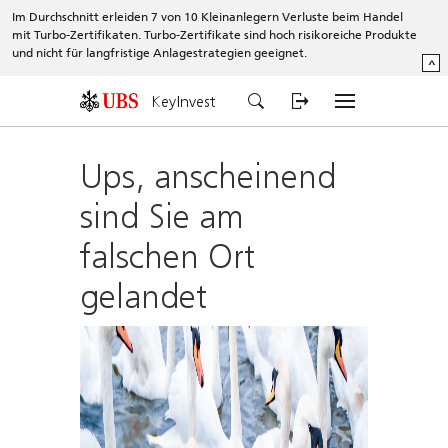
Im Durchschnitt erleiden 7 von 10 Kleinanlegern Verluste beim Handel
mit Turbo-Zertifikaten. Turbo-Zertifikate sind hoch risikoreiche Produkte
und nicht für langfristige Anlagestrategien geeignet.
^
KeyInvest
Ups, anscheinend
sind Sie am
falschen Ort
gelandet