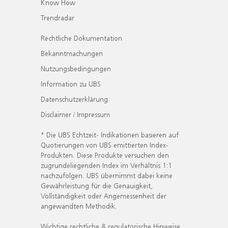
Know How
Trendradar
Rechtliche Dokumentation
Bekanntmachungen
Nutzungsbedingungen
Information zu UBS
Datenschutzerklärung
Disclaimer / Impressum
* Die UBS Echtzeit- Indikationen basieren auf
Quotierungen von UBS emittierten Index-
Produkten. Diese Produkte versuchen den
zugrundeliegenden Index im Verhältnis 1:1
nachzufolgen. UBS übernimmt dabei keine
Gewährleistung für die Genauigkeit,
Vollständigkeit oder Angemessenheit der
angewandten Methodik.
Wichtige rechtliche & regulatorische Hinweise.