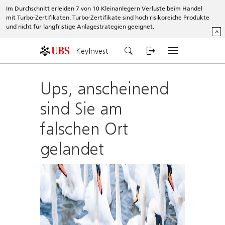
Im Durchschnitt erleiden 7 von 10 Kleinanlegern Verluste beim Handel
mit Turbo-Zertifikaten. Turbo-Zertifikate sind hoch risikoreiche Produkte
und nicht für langfristige Anlagestrategien geeignet.
^
KeyInvest
Ups, anscheinend
sind Sie am
falschen Ort
gelandet