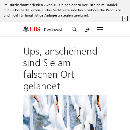
Im Durchschnitt erleiden 7 von 10 Kleinanlegern Verluste beim Handel
mit Turbo-Zertifikaten. Turbo-Zertifikate sind hoch risikoreiche Produkte
und nicht für langfristige Anlagestrategien geeignet.
^
KeyInvest
Ups, anscheinend
sind Sie am
falschen Ort
gelandet