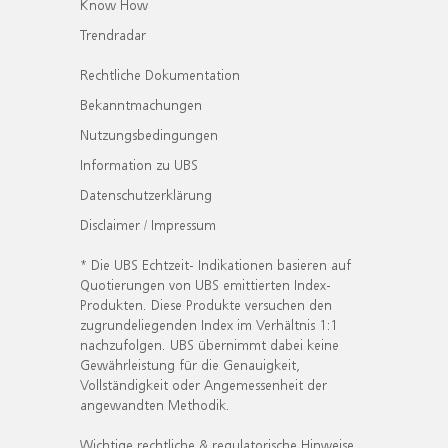
Know How
Trendradar
Rechtliche Dokumentation
Bekanntmachungen
Nutzungsbedingungen
Information zu UBS
Datenschutzerklärung
Disclaimer / Impressum
* Die UBS Echtzeit- Indikationen basieren auf
Quotierungen von UBS emittierten Index-
Produkten. Diese Produkte versuchen den
zugrundeliegenden Index im Verhältnis 1:1
nachzufolgen. UBS übernimmt dabei keine
Gewährleistung für die Genauigkeit,
Vollständigkeit oder Angemessenheit der
angewandten Methodik.
Wichtige rechtliche & regulatorische Hinweise.