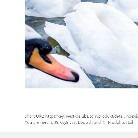
Short URL:
https://keyinvest-de.ubs.com/produkt/detail/ind
You are here:
UBS KeyInvest Deutschland
Produktdetail