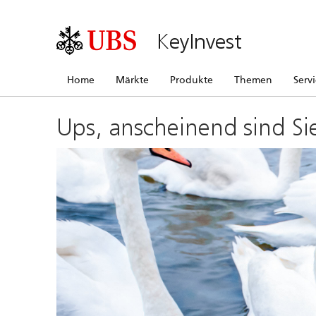
KeyInvest
Home
Märkte
Produkte
Themen
Serv
Ups, anscheinend sind Si