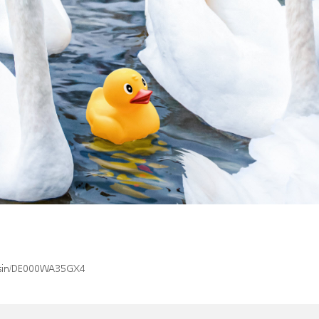
ex/isin/DE000WA35GX4