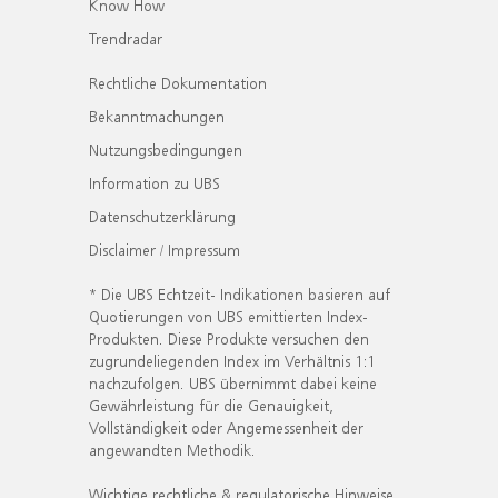
Know How
Trendradar
Rechtliche Dokumentation
Bekanntmachungen
Nutzungsbedingungen
Information zu UBS
Datenschutzerklärung
Disclaimer / Impressum
* Die UBS Echtzeit- Indikationen basieren auf
Quotierungen von UBS emittierten Index-
Produkten. Diese Produkte versuchen den
zugrundeliegenden Index im Verhältnis 1:1
nachzufolgen. UBS übernimmt dabei keine
Gewährleistung für die Genauigkeit,
Vollständigkeit oder Angemessenheit der
angewandten Methodik.
Wichtige rechtliche & regulatorische Hinweise.