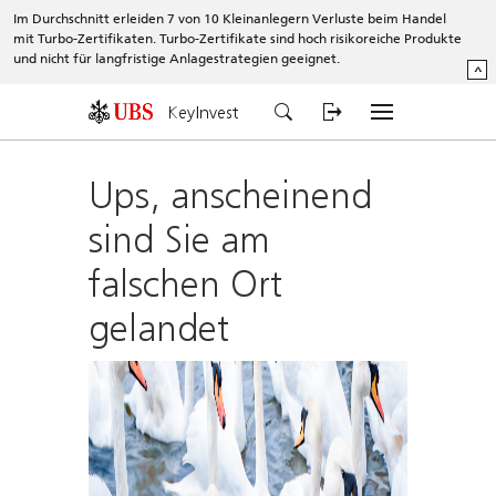
Im Durchschnitt erleiden 7 von 10 Kleinanlegern Verluste beim Handel
mit Turbo-Zertifikaten. Turbo-Zertifikate sind hoch risikoreiche Produkte
und nicht für langfristige Anlagestrategien geeignet.
^
KeyInvest
Ups, anscheinend
sind Sie am
falschen Ort
gelandet