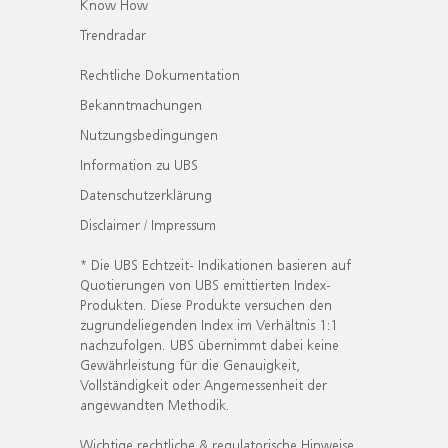
Know How
Trendradar
Rechtliche Dokumentation
Bekanntmachungen
Nutzungsbedingungen
Information zu UBS
Datenschutzerklärung
Disclaimer / Impressum
* Die UBS Echtzeit- Indikationen basieren auf
Quotierungen von UBS emittierten Index-
Produkten. Diese Produkte versuchen den
zugrundeliegenden Index im Verhältnis 1:1
nachzufolgen. UBS übernimmt dabei keine
Gewährleistung für die Genauigkeit,
Vollständigkeit oder Angemessenheit der
angewandten Methodik.
Wichtige rechtliche & regulatorische Hinweise.