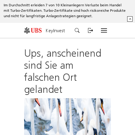
Im Durchschnitt erleiden 7 von 10 Kleinanlegern Verluste beim Handel
mit Turbo-Zertifikaten. Turbo-Zertifikate sind hoch risikoreiche Produkte
und nicht für langfristige Anlagestrategien geeignet.
^
KeyInvest
Ups, anscheinend
sind Sie am
falschen Ort
gelandet