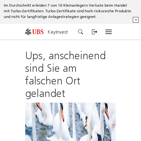
Im Durchschnitt erleiden 7 von 10 Kleinanlegern Verluste beim Handel
mit Turbo-Zertifikaten. Turbo-Zertifikate sind hoch risikoreiche Produkte
und nicht für langfristige Anlagestrategien geeignet.
^
KeyInvest
Ups, anscheinend
sind Sie am
falschen Ort
gelandet