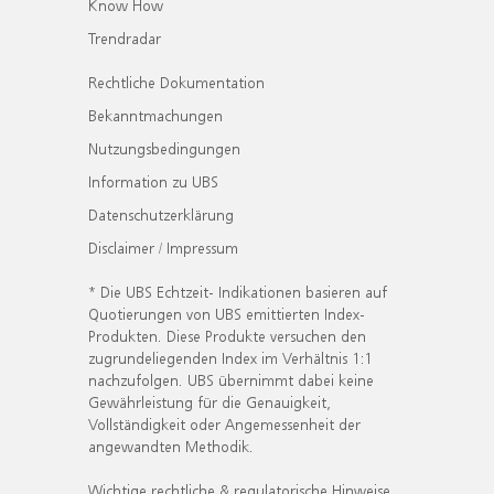
Know How
Trendradar
Rechtliche Dokumentation
Bekanntmachungen
Nutzungsbedingungen
Information zu UBS
Datenschutzerklärung
Disclaimer / Impressum
* Die UBS Echtzeit- Indikationen basieren auf
Quotierungen von UBS emittierten Index-
Produkten. Diese Produkte versuchen den
zugrundeliegenden Index im Verhältnis 1:1
nachzufolgen. UBS übernimmt dabei keine
Gewährleistung für die Genauigkeit,
Vollständigkeit oder Angemessenheit der
angewandten Methodik.
Wichtige rechtliche & regulatorische Hinweise.