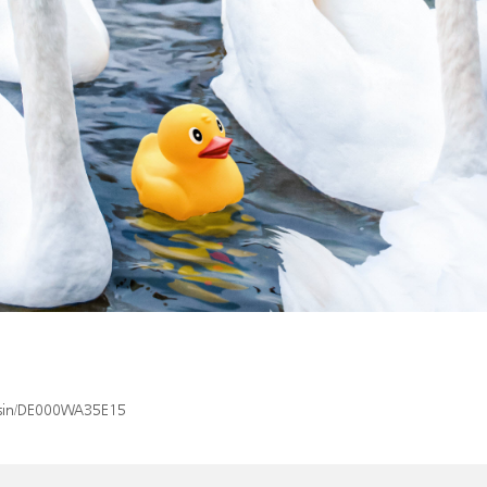
x/isin/DE000WA35E15