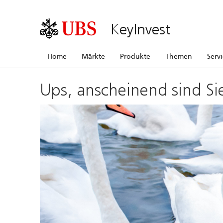
KeyInvest
Home
Märkte
Produkte
Themen
Serv
Ups, anscheinend sind Si