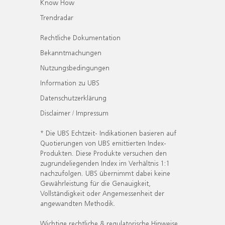
Know How
Trendradar
Rechtliche Dokumentation
Bekanntmachungen
Nutzungsbedingungen
Information zu UBS
Datenschutzerklärung
Disclaimer / Impressum
* Die UBS Echtzeit- Indikationen basieren auf
Quotierungen von UBS emittierten Index-
Produkten. Diese Produkte versuchen den
zugrundeliegenden Index im Verhältnis 1:1
nachzufolgen. UBS übernimmt dabei keine
Gewährleistung für die Genauigkeit,
Vollständigkeit oder Angemessenheit der
angewandten Methodik.
Wichtige rechtliche & regulatorische Hinweise.