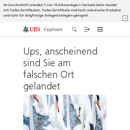
Im Durchschnitt erleiden 7 von 10 Kleinanlegern Verluste beim Handel
mit Turbo-Zertifikaten. Turbo-Zertifikate sind hoch risikoreiche Produkte
und nicht für langfristige Anlagestrategien geeignet.
^
KeyInvest
Ups, anscheinend
sind Sie am
falschen Ort
gelandet