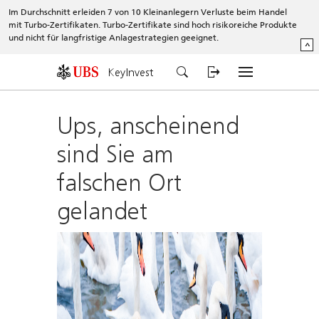
Im Durchschnitt erleiden 7 von 10 Kleinanlegern Verluste beim Handel
mit Turbo-Zertifikaten. Turbo-Zertifikate sind hoch risikoreiche Produkte
und nicht für langfristige Anlagestrategien geeignet.
^
KeyInvest
Ups, anscheinend
sind Sie am
falschen Ort
gelandet