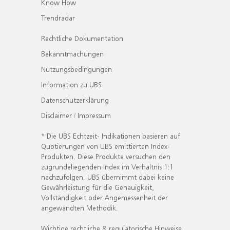
Know How
Trendradar
Rechtliche Dokumentation
Bekanntmachungen
Nutzungsbedingungen
Information zu UBS
Datenschutzerklärung
Disclaimer / Impressum
* Die UBS Echtzeit- Indikationen basieren auf
Quotierungen von UBS emittierten Index-
Produkten. Diese Produkte versuchen den
zugrundeliegenden Index im Verhältnis 1:1
nachzufolgen. UBS übernimmt dabei keine
Gewährleistung für die Genauigkeit,
Vollständigkeit oder Angemessenheit der
angewandten Methodik.
Wichtige rechtliche & regulatorische Hinweise.