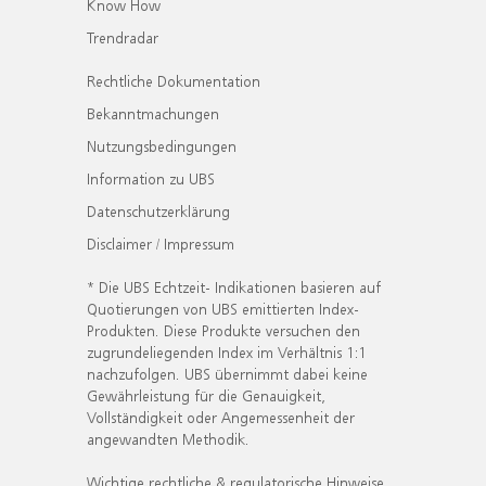
Know How
Trendradar
Rechtliche Dokumentation
Bekanntmachungen
Nutzungsbedingungen
Information zu UBS
Datenschutzerklärung
Disclaimer / Impressum
* Die UBS Echtzeit- Indikationen basieren auf
Quotierungen von UBS emittierten Index-
Produkten. Diese Produkte versuchen den
zugrundeliegenden Index im Verhältnis 1:1
nachzufolgen. UBS übernimmt dabei keine
Gewährleistung für die Genauigkeit,
Vollständigkeit oder Angemessenheit der
angewandten Methodik.
Wichtige rechtliche & regulatorische Hinweise.