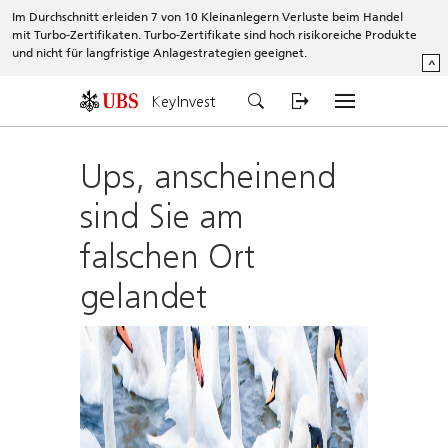
Im Durchschnitt erleiden 7 von 10 Kleinanlegern Verluste beim Handel
mit Turbo-Zertifikaten. Turbo-Zertifikate sind hoch risikoreiche Produkte
und nicht für langfristige Anlagestrategien geeignet.
^
KeyInvest
Ups, anscheinend
sind Sie am
falschen Ort
gelandet