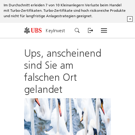
Im Durchschnitt erleiden 7 von 10 Kleinanlegern Verluste beim Handel
mit Turbo-Zertifikaten. Turbo-Zertifikate sind hoch risikoreiche Produkte
und nicht für langfristige Anlagestrategien geeignet.
^
KeyInvest
Ups, anscheinend
sind Sie am
falschen Ort
gelandet