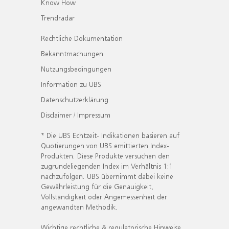
Know How
Trendradar
Rechtliche Dokumentation
Bekanntmachungen
Nutzungsbedingungen
Information zu UBS
Datenschutzerklärung
Disclaimer / Impressum
* Die UBS Echtzeit- Indikationen basieren auf
Quotierungen von UBS emittierten Index-
Produkten. Diese Produkte versuchen den
zugrundeliegenden Index im Verhältnis 1:1
nachzufolgen. UBS übernimmt dabei keine
Gewährleistung für die Genauigkeit,
Vollständigkeit oder Angemessenheit der
angewandten Methodik.
Wichtige rechtliche & regulatorische Hinweise.