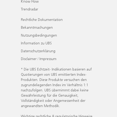
Know How
Trendradar
Rechtliche Dokumentation
Bekanntmachungen
Nutzungsbedingungen
Information zu UBS
Datenschutzerklärung
Disclaimer / Impressum
* Die UBS Echtzeit- Indikationen basieren auf
Quotierungen von UBS emittierten Index-
Produkten. Diese Produkte versuchen den
zugrundeliegenden Index im Verhältnis 1:1
nachzufolgen. UBS übernimmt dabei keine
Gewährleistung für die Genauigkeit,
Vollständigkeit oder Angemessenheit der
angewandten Methodik.
Wichtige rechtliche & regulatorische Hinweise.