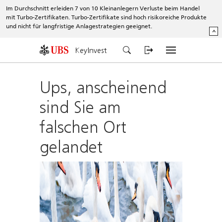
Im Durchschnitt erleiden 7 von 10 Kleinanlegern Verluste beim Handel
mit Turbo-Zertifikaten. Turbo-Zertifikate sind hoch risikoreiche Produkte
und nicht für langfristige Anlagestrategien geeignet.
^
KeyInvest
Ups, anscheinend
sind Sie am
falschen Ort
gelandet