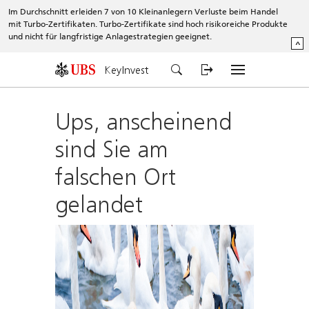
Im Durchschnitt erleiden 7 von 10 Kleinanlegern Verluste beim Handel
mit Turbo-Zertifikaten. Turbo-Zertifikate sind hoch risikoreiche Produkte
und nicht für langfristige Anlagestrategien geeignet.
^
KeyInvest
Ups, anscheinend
sind Sie am
falschen Ort
gelandet