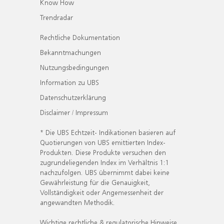
Know How
Trendradar
Rechtliche Dokumentation
Bekanntmachungen
Nutzungsbedingungen
Information zu UBS
Datenschutzerklärung
Disclaimer / Impressum
* Die UBS Echtzeit- Indikationen basieren auf
Quotierungen von UBS emittierten Index-
Produkten. Diese Produkte versuchen den
zugrundeliegenden Index im Verhältnis 1:1
nachzufolgen. UBS übernimmt dabei keine
Gewährleistung für die Genauigkeit,
Vollständigkeit oder Angemessenheit der
angewandten Methodik.
Wichtige rechtliche & regulatorische Hinweise.