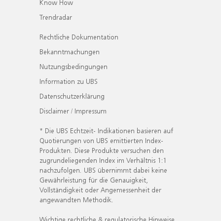
Know How
Trendradar
Rechtliche Dokumentation
Bekanntmachungen
Nutzungsbedingungen
Information zu UBS
Datenschutzerklärung
Disclaimer / Impressum
* Die UBS Echtzeit- Indikationen basieren auf
Quotierungen von UBS emittierten Index-
Produkten. Diese Produkte versuchen den
zugrundeliegenden Index im Verhältnis 1:1
nachzufolgen. UBS übernimmt dabei keine
Gewährleistung für die Genauigkeit,
Vollständigkeit oder Angemessenheit der
angewandten Methodik.
Wichtige rechtliche & regulatorische Hinweise.