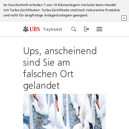
Im Durchschnitt erleiden 7 von 10 Kleinanlegern Verluste beim Handel
mit Turbo-Zertifikaten. Turbo-Zertifikate sind hoch risikoreiche Produkte
und nicht für langfristige Anlagestrategien geeignet.
^
KeyInvest
Ups, anscheinend
sind Sie am
falschen Ort
gelandet