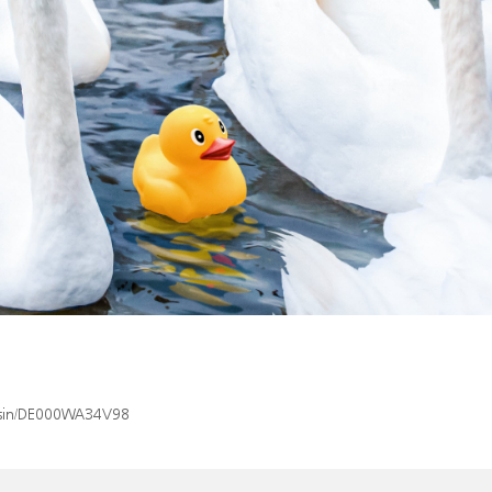
x/isin/DE000WA34V98