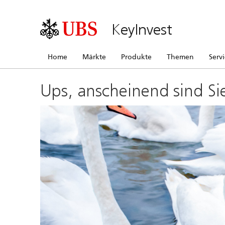
KeyInvest
Home
Märkte
Produkte
Themen
Serv
Ups, anscheinend sind Si