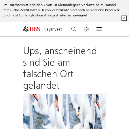
Im Durchschnitt erleiden 7 von 10 Kleinanlegern Verluste beim Handel
mit Turbo-Zertifikaten. Turbo-Zertifikate sind hoch risikoreiche Produkte
und nicht für langfristige Anlagestrategien geeignet.
^
KeyInvest
Ups, anscheinend
sind Sie am
falschen Ort
gelandet