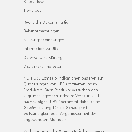
Know How
Trendradar
Rechtliche Dokumentation
Bekanntmachungen
Nutzungsbedingungen
Information zu UBS
Datenschutzerklärung
Disclaimer / Impressum
* Die UBS Echtzeit- Indikationen basieren auf
Quotierungen von UBS emittierten Index-
Produkten. Diese Produkte versuchen den
zugrundeliegenden Index im Verhältnis 1:1
nachzufolgen. UBS übernimmt dabei keine
Gewährleistung für die Genauigkeit,
Vollständigkeit oder Angemessenheit der
angewandten Methodik.
Wichtige rechtliche & regulatorische Hinweise.