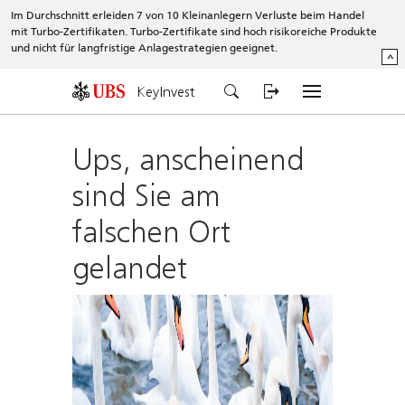
Im Durchschnitt erleiden 7 von 10 Kleinanlegern Verluste beim Handel
mit Turbo-Zertifikaten. Turbo-Zertifikate sind hoch risikoreiche Produkte
und nicht für langfristige Anlagestrategien geeignet.
^
KeyInvest
Ups, anscheinend
sind Sie am
falschen Ort
gelandet