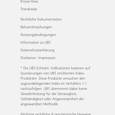
Know How
Trendradar
Rechtliche Dokumentation
Bekanntmachungen
Nutzungsbedingungen
Information zu UBS
Datenschutzerklärung
Disclaimer / Impressum
* Die UBS Echtzeit- Indikationen basieren auf
Quotierungen von UBS emittierten Index-
Produkten. Diese Produkte versuchen den
zugrundeliegenden Index im Verhältnis 1:1
nachzufolgen. UBS übernimmt dabei keine
Gewährleistung für die Genauigkeit,
Vollständigkeit oder Angemessenheit der
angewandten Methodik.
Wichtige rechtliche & regulatorische Hinweise.