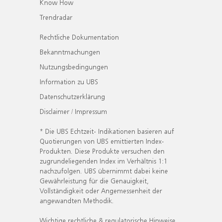
Know How
Trendradar
Rechtliche Dokumentation
Bekanntmachungen
Nutzungsbedingungen
Information zu UBS
Datenschutzerklärung
Disclaimer / Impressum
* Die UBS Echtzeit- Indikationen basieren auf
Quotierungen von UBS emittierten Index-
Produkten. Diese Produkte versuchen den
zugrundeliegenden Index im Verhältnis 1:1
nachzufolgen. UBS übernimmt dabei keine
Gewährleistung für die Genauigkeit,
Vollständigkeit oder Angemessenheit der
angewandten Methodik.
Wichtige rechtliche & regulatorische Hinweise.