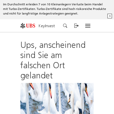
Im Durchschnitt erleiden 7 von 10 Kleinanlegern Verluste beim Handel
mit Turbo-Zertifikaten. Turbo-Zertifikate sind hoch risikoreiche Produkte
und nicht für langfristige Anlagestrategien geeignet.
^
KeyInvest
Ups, anscheinend
sind Sie am
falschen Ort
gelandet