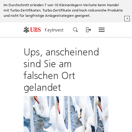
Im Durchschnitt erleiden 7 von 10 Kleinanlegern Verluste beim Handel
mit Turbo-Zertifikaten. Turbo-Zertifikate sind hoch risikoreiche Produkte
und nicht für langfristige Anlagestrategien geeignet.
^
KeyInvest
Ups, anscheinend
sind Sie am
falschen Ort
gelandet