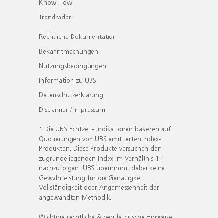
Know How
Trendradar
Rechtliche Dokumentation
Bekanntmachungen
Nutzungsbedingungen
Information zu UBS
Datenschutzerklärung
Disclaimer / Impressum
* Die UBS Echtzeit- Indikationen basieren auf
Quotierungen von UBS emittierten Index-
Produkten. Diese Produkte versuchen den
zugrundeliegenden Index im Verhältnis 1:1
nachzufolgen. UBS übernimmt dabei keine
Gewährleistung für die Genauigkeit,
Vollständigkeit oder Angemessenheit der
angewandten Methodik.
Wichtige rechtliche & regulatorische Hinweise.