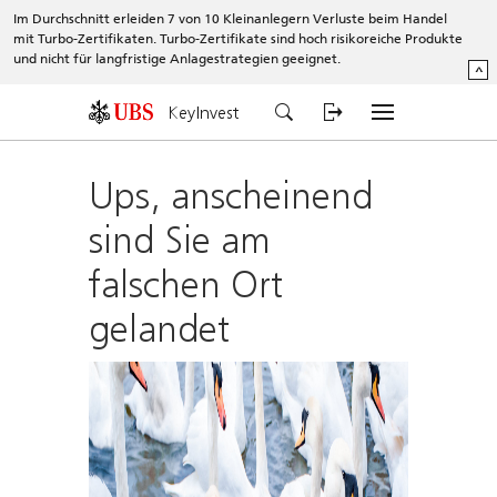
Im Durchschnitt erleiden 7 von 10 Kleinanlegern Verluste beim Handel
mit Turbo-Zertifikaten. Turbo-Zertifikate sind hoch risikoreiche Produkte
und nicht für langfristige Anlagestrategien geeignet.
^
KeyInvest
Ups, anscheinend
sind Sie am
falschen Ort
gelandet