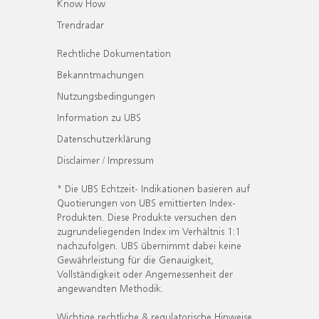
Know How
Trendradar
Rechtliche Dokumentation
Bekanntmachungen
Nutzungsbedingungen
Information zu UBS
Datenschutzerklärung
Disclaimer / Impressum
* Die UBS Echtzeit- Indikationen basieren auf
Quotierungen von UBS emittierten Index-
Produkten. Diese Produkte versuchen den
zugrundeliegenden Index im Verhältnis 1:1
nachzufolgen. UBS übernimmt dabei keine
Gewährleistung für die Genauigkeit,
Vollständigkeit oder Angemessenheit der
angewandten Methodik.
Wichtige rechtliche & regulatorische Hinweise.