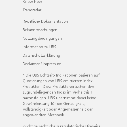
Know How
Trendradar
Rechtliche Dokumentation
Bekanntmachungen
Nutzungsbedingungen
Information zu UBS
Datenschutzerklärung
Disclaimer / Impressum
* Die UBS Echtzeit- Indikationen basieren auf
Quotierungen von UBS emittierten Index-
Produkten. Diese Produkte versuchen den
zugrundeliegenden Index im Verhältnis 1:1
nachzufolgen. UBS übernimmt dabei keine
Gewährleistung für die Genauigkeit,
Vollständigkeit oder Angemessenheit der
angewandten Methodik.
Wichtige rechtliche & regulatorische Hinweise.