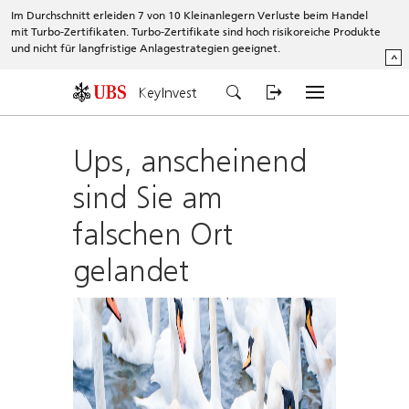
Im Durchschnitt erleiden 7 von 10 Kleinanlegern Verluste beim Handel
mit Turbo-Zertifikaten. Turbo-Zertifikate sind hoch risikoreiche Produkte
und nicht für langfristige Anlagestrategien geeignet.
^
KeyInvest
Ups, anscheinend
sind Sie am
falschen Ort
gelandet