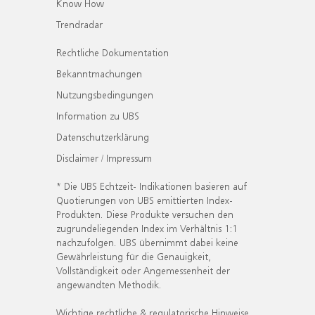
Know How
Trendradar
Rechtliche Dokumentation
Bekanntmachungen
Nutzungsbedingungen
Information zu UBS
Datenschutzerklärung
Disclaimer / Impressum
* Die UBS Echtzeit- Indikationen basieren auf
Quotierungen von UBS emittierten Index-
Produkten. Diese Produkte versuchen den
zugrundeliegenden Index im Verhältnis 1:1
nachzufolgen. UBS übernimmt dabei keine
Gewährleistung für die Genauigkeit,
Vollständigkeit oder Angemessenheit der
angewandten Methodik.
Wichtige rechtliche & regulatorische Hinweise.