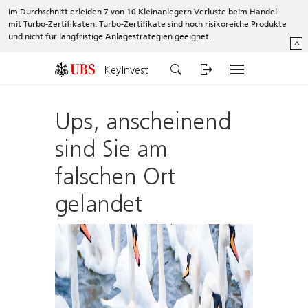
Im Durchschnitt erleiden 7 von 10 Kleinanlegern Verluste beim Handel
mit Turbo-Zertifikaten. Turbo-Zertifikate sind hoch risikoreiche Produkte
und nicht für langfristige Anlagestrategien geeignet.
^
KeyInvest
Ups, anscheinend
sind Sie am
falschen Ort
gelandet