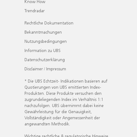
Know How
Trendradar
Rechtliche Dokumentation
Bekanntmachungen
Nutzungsbedingungen
Information zu UBS
Datenschutzerklärung
Disclaimer / Impressum
* Die UBS Echtzeit- Indikationen basieren auf
Quotierungen von UBS emittierten Index-
Produkten. Diese Produkte versuchen den
zugrundeliegenden Index im Verhältnis 1:1
nachzufolgen. UBS übernimmt dabei keine
Gewährleistung für die Genauigkeit,
Vollständigkeit oder Angemessenheit der
angewandten Methodik.
Wichtige rechtliche & regulatorische Hinweise.