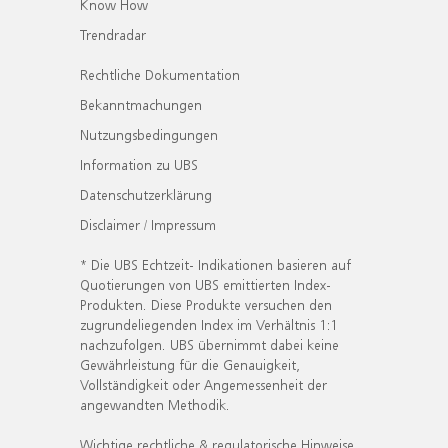
Know How
Trendradar
Rechtliche Dokumentation
Bekanntmachungen
Nutzungsbedingungen
Information zu UBS
Datenschutzerklärung
Disclaimer / Impressum
* Die UBS Echtzeit- Indikationen basieren auf
Quotierungen von UBS emittierten Index-
Produkten. Diese Produkte versuchen den
zugrundeliegenden Index im Verhältnis 1:1
nachzufolgen. UBS übernimmt dabei keine
Gewährleistung für die Genauigkeit,
Vollständigkeit oder Angemessenheit der
angewandten Methodik.
Wichtige rechtliche & regulatorische Hinweise.