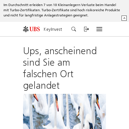
Im Durchschnitt erleiden 7 von 10 Kleinanlegern Verluste beim Handel
mit Turbo-Zertifikaten. Turbo-Zertifikate sind hoch risikoreiche Produkte
und nicht für langfristige Anlagestrategien geeignet.
^
KeyInvest
Ups, anscheinend
sind Sie am
falschen Ort
gelandet