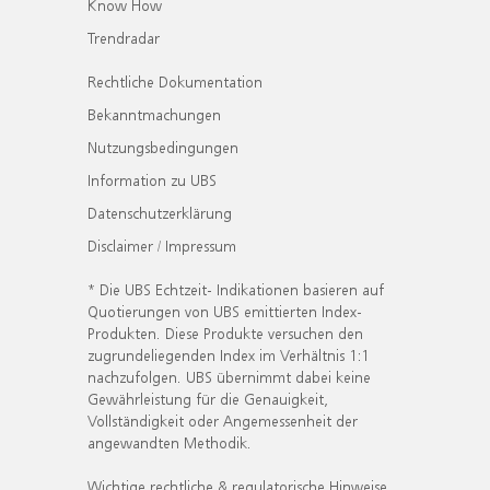
Know How
Trendradar
Rechtliche Dokumentation
Bekanntmachungen
Nutzungsbedingungen
Information zu UBS
Datenschutzerklärung
Disclaimer / Impressum
* Die UBS Echtzeit- Indikationen basieren auf
Quotierungen von UBS emittierten Index-
Produkten. Diese Produkte versuchen den
zugrundeliegenden Index im Verhältnis 1:1
nachzufolgen. UBS übernimmt dabei keine
Gewährleistung für die Genauigkeit,
Vollständigkeit oder Angemessenheit der
angewandten Methodik.
Wichtige rechtliche & regulatorische Hinweise.