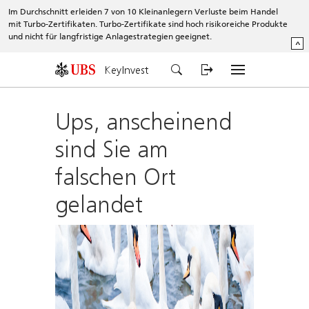
Im Durchschnitt erleiden 7 von 10 Kleinanlegern Verluste beim Handel
mit Turbo-Zertifikaten. Turbo-Zertifikate sind hoch risikoreiche Produkte
und nicht für langfristige Anlagestrategien geeignet.
^
KeyInvest
Ups, anscheinend
sind Sie am
falschen Ort
gelandet