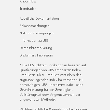
Know How
Trendradar
Rechtliche Dokumentation
Bekanntmachungen
Nutzungsbedingungen
Information zu UBS
Datenschutzerklärung
Disclaimer / Impressum
* Die UBS Echtzeit- Indikationen basieren auf
Quotierungen von UBS emittierten Index-
Produkten. Diese Produkte versuchen den
zugrundeliegenden Index im Verhältnis 1:1
nachzufolgen. UBS übernimmt dabei keine
Gewährleistung für die Genauigkeit,
Vollständigkeit oder Angemessenheit der
angewandten Methodik.
Wichtige rechtliche & regulatorische Hinweise.