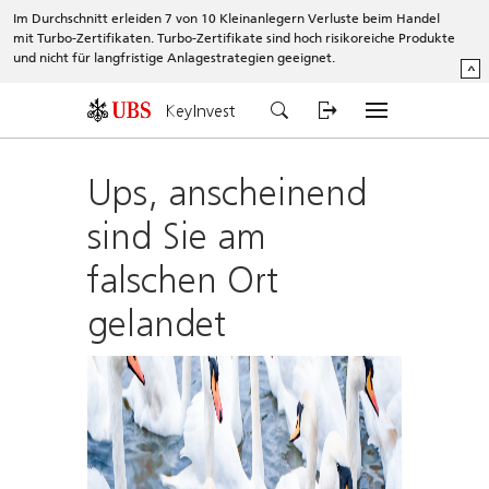
Im Durchschnitt erleiden 7 von 10 Kleinanlegern Verluste beim Handel
mit Turbo-Zertifikaten. Turbo-Zertifikate sind hoch risikoreiche Produkte
und nicht für langfristige Anlagestrategien geeignet.
^
KeyInvest
Ups, anscheinend
sind Sie am
falschen Ort
gelandet