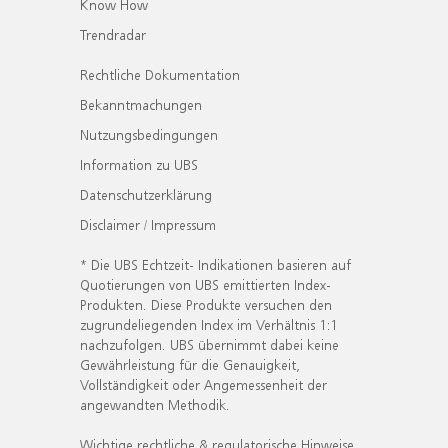
Know How
Trendradar
Rechtliche Dokumentation
Bekanntmachungen
Nutzungsbedingungen
Information zu UBS
Datenschutzerklärung
Disclaimer / Impressum
* Die UBS Echtzeit- Indikationen basieren auf
Quotierungen von UBS emittierten Index-
Produkten. Diese Produkte versuchen den
zugrundeliegenden Index im Verhältnis 1:1
nachzufolgen. UBS übernimmt dabei keine
Gewährleistung für die Genauigkeit,
Vollständigkeit oder Angemessenheit der
angewandten Methodik.
Wichtige rechtliche & regulatorische Hinweise.