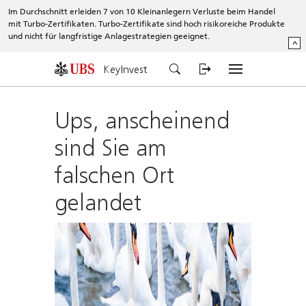
Im Durchschnitt erleiden 7 von 10 Kleinanlegern Verluste beim Handel
mit Turbo-Zertifikaten. Turbo-Zertifikate sind hoch risikoreiche Produkte
und nicht für langfristige Anlagestrategien geeignet.
^
KeyInvest
Ups, anscheinend
sind Sie am
falschen Ort
gelandet