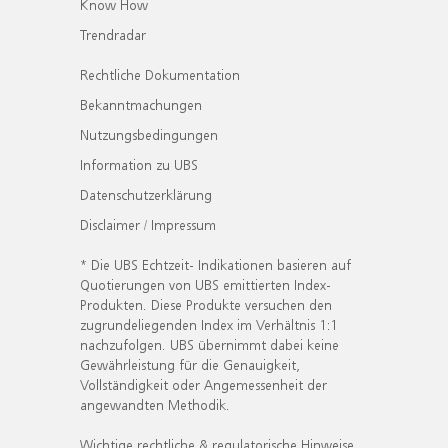
Know How
Trendradar
Rechtliche Dokumentation
Bekanntmachungen
Nutzungsbedingungen
Information zu UBS
Datenschutzerklärung
Disclaimer / Impressum
* Die UBS Echtzeit- Indikationen basieren auf
Quotierungen von UBS emittierten Index-
Produkten. Diese Produkte versuchen den
zugrundeliegenden Index im Verhältnis 1:1
nachzufolgen. UBS übernimmt dabei keine
Gewährleistung für die Genauigkeit,
Vollständigkeit oder Angemessenheit der
angewandten Methodik.
Wichtige rechtliche & regulatorische Hinweise.