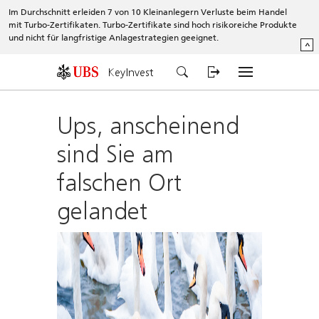
Im Durchschnitt erleiden 7 von 10 Kleinanlegern Verluste beim Handel
mit Turbo-Zertifikaten. Turbo-Zertifikate sind hoch risikoreiche Produkte
und nicht für langfristige Anlagestrategien geeignet.
^
KeyInvest
Ups, anscheinend
sind Sie am
falschen Ort
gelandet