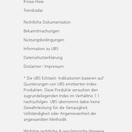
Know How
Trendradar
Rechtliche Dokumentation
Bekanntmachungen
Nutzungsbedingungen
Information zu UBS
Datenschutzerklärung
Disclaimer / Impressum
* Die UBS Echtzeit- Indikationen basieren auf
Quotierungen von UBS emittierten Index-
Produkten. Diese Produkte versuchen den
zugrundeliegenden Index im Verhältnis 1:1
nachzufolgen. UBS übernimmt dabei keine
Gewährleistung für die Genauigkeit,
Vollständigkeit oder Angemessenheit der
angewandten Methodik.
Wichtige rechtliche & regulatorische Hinweise.