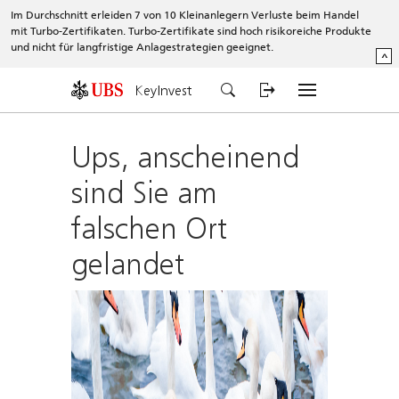
Im Durchschnitt erleiden 7 von 10 Kleinanlegern Verluste beim Handel
mit Turbo-Zertifikaten. Turbo-Zertifikate sind hoch risikoreiche Produkte
und nicht für langfristige Anlagestrategien geeignet.
^
KeyInvest
Ups, anscheinend
sind Sie am
falschen Ort
gelandet