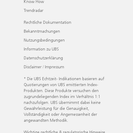
Know How
Trendradar
Rechtliche Dokumentation
Bekanntmachungen
Nutzungsbedingungen
Information zu UBS
Datenschutzerklärung
Disclaimer / Impressum
* Die UBS Echtzeit- Indikationen basieren auf
Quotierungen von UBS emittierten Index-
Produkten. Diese Produkte versuchen den
zugrundeliegenden Index im Verhältnis 1:1
nachzufolgen. UBS übernimmt dabei keine
Gewährleistung für die Genauigkeit,
Vollständigkeit oder Angemessenheit der
angewandten Methodik.
Wichtige rechtliche & regulatorische Hinweise.