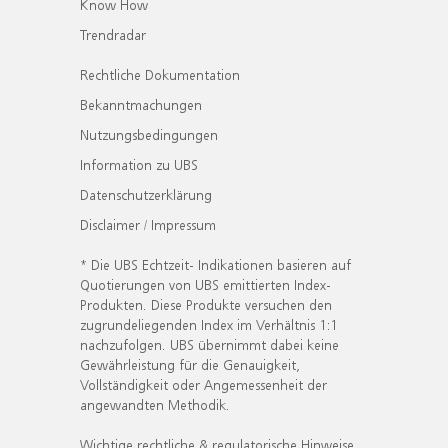
Know How
Trendradar
Rechtliche Dokumentation
Bekanntmachungen
Nutzungsbedingungen
Information zu UBS
Datenschutzerklärung
Disclaimer / Impressum
* Die UBS Echtzeit- Indikationen basieren auf
Quotierungen von UBS emittierten Index-
Produkten. Diese Produkte versuchen den
zugrundeliegenden Index im Verhältnis 1:1
nachzufolgen. UBS übernimmt dabei keine
Gewährleistung für die Genauigkeit,
Vollständigkeit oder Angemessenheit der
angewandten Methodik.
Wichtige rechtliche & regulatorische Hinweise.