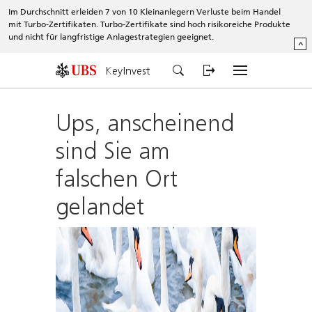
Im Durchschnitt erleiden 7 von 10 Kleinanlegern Verluste beim Handel
mit Turbo-Zertifikaten. Turbo-Zertifikate sind hoch risikoreiche Produkte
und nicht für langfristige Anlagestrategien geeignet.
^
KeyInvest
Ups, anscheinend
sind Sie am
falschen Ort
gelandet