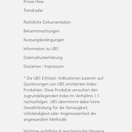
Know How
Trendradar
Rechtliche Dokumentation
Bekanntmachungen
Nutzungsbedingungen
Information zu UBS
Datenschutzerklärung
Disclaimer / Impressum
* Die UBS Echtzeit- Indikationen basieren auf
Quotierungen von UBS emittierten Index-
Produkten. Diese Produkte versuchen den
zugrundeliegenden Index im Verhältnis 1:1
nachzufolgen. UBS übernimmt dabei keine
Gewährleistung für die Genauigkeit,
Vollständigkeit oder Angemessenheit der
angewandten Methodik.
Wichtige rechtliche & regulatorische Hinweise.