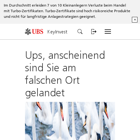
Im Durchschnitt erleiden 7 von 10 Kleinanlegern Verluste beim Handel
mit Turbo-Zertifikaten. Turbo-Zertifikate sind hoch risikoreiche Produkte
und nicht für langfristige Anlagestrategien geeignet.
^
KeyInvest
Ups, anscheinend
sind Sie am
falschen Ort
gelandet