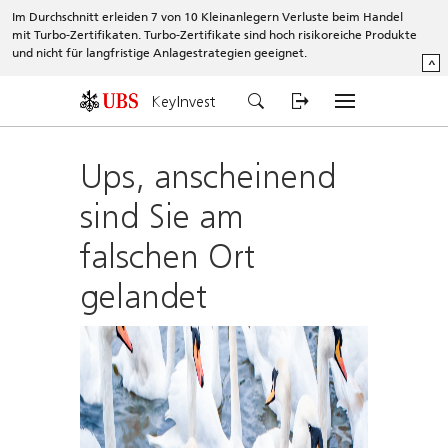
Im Durchschnitt erleiden 7 von 10 Kleinanlegern Verluste beim Handel
mit Turbo-Zertifikaten. Turbo-Zertifikate sind hoch risikoreiche Produkte
und nicht für langfristige Anlagestrategien geeignet.
^
KeyInvest
Ups, anscheinend
sind Sie am
falschen Ort
gelandet