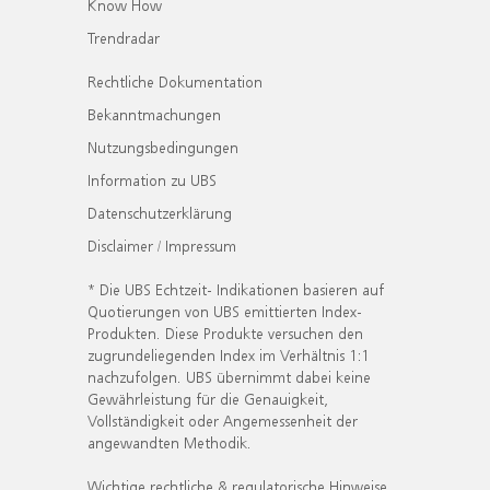
Know How
Trendradar
Rechtliche Dokumentation
Bekanntmachungen
Nutzungsbedingungen
Information zu UBS
Datenschutzerklärung
Disclaimer / Impressum
* Die UBS Echtzeit- Indikationen basieren auf
Quotierungen von UBS emittierten Index-
Produkten. Diese Produkte versuchen den
zugrundeliegenden Index im Verhältnis 1:1
nachzufolgen. UBS übernimmt dabei keine
Gewährleistung für die Genauigkeit,
Vollständigkeit oder Angemessenheit der
angewandten Methodik.
Wichtige rechtliche & regulatorische Hinweise.