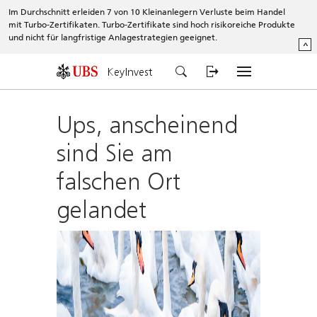
Im Durchschnitt erleiden 7 von 10 Kleinanlegern Verluste beim Handel
mit Turbo-Zertifikaten. Turbo-Zertifikate sind hoch risikoreiche Produkte
und nicht für langfristige Anlagestrategien geeignet.
^
KeyInvest
Ups, anscheinend
sind Sie am
falschen Ort
gelandet