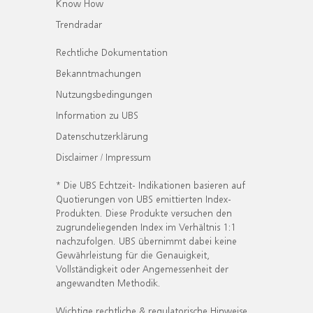
Know How
Trendradar
Rechtliche Dokumentation
Bekanntmachungen
Nutzungsbedingungen
Information zu UBS
Datenschutzerklärung
Disclaimer / Impressum
* Die UBS Echtzeit- Indikationen basieren auf
Quotierungen von UBS emittierten Index-
Produkten. Diese Produkte versuchen den
zugrundeliegenden Index im Verhältnis 1:1
nachzufolgen. UBS übernimmt dabei keine
Gewährleistung für die Genauigkeit,
Vollständigkeit oder Angemessenheit der
angewandten Methodik.
Wichtige rechtliche & regulatorische Hinweise.