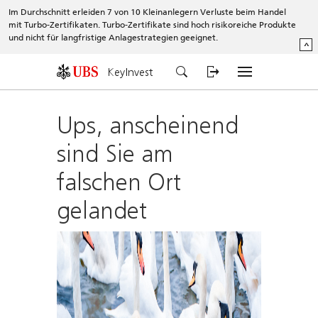
Im Durchschnitt erleiden 7 von 10 Kleinanlegern Verluste beim Handel
mit Turbo-Zertifikaten. Turbo-Zertifikate sind hoch risikoreiche Produkte
und nicht für langfristige Anlagestrategien geeignet.
^
KeyInvest
Ups, anscheinend
sind Sie am
falschen Ort
gelandet