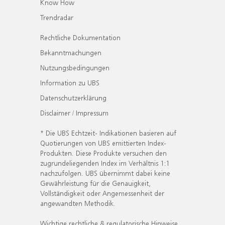
Know How
Trendradar
Rechtliche Dokumentation
Bekanntmachungen
Nutzungsbedingungen
Information zu UBS
Datenschutzerklärung
Disclaimer / Impressum
* Die UBS Echtzeit- Indikationen basieren auf
Quotierungen von UBS emittierten Index-
Produkten. Diese Produkte versuchen den
zugrundeliegenden Index im Verhältnis 1:1
nachzufolgen. UBS übernimmt dabei keine
Gewährleistung für die Genauigkeit,
Vollständigkeit oder Angemessenheit der
angewandten Methodik.
Wichtige rechtliche & regulatorische Hinweise.