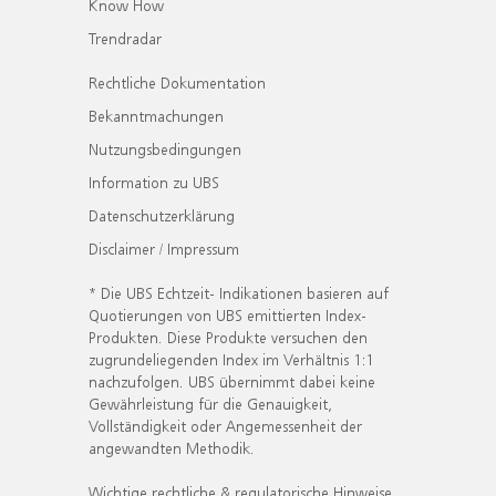
Know How
Trendradar
Rechtliche Dokumentation
Bekanntmachungen
Nutzungsbedingungen
Information zu UBS
Datenschutzerklärung
Disclaimer / Impressum
* Die UBS Echtzeit- Indikationen basieren auf
Quotierungen von UBS emittierten Index-
Produkten. Diese Produkte versuchen den
zugrundeliegenden Index im Verhältnis 1:1
nachzufolgen. UBS übernimmt dabei keine
Gewährleistung für die Genauigkeit,
Vollständigkeit oder Angemessenheit der
angewandten Methodik.
Wichtige rechtliche & regulatorische Hinweise.