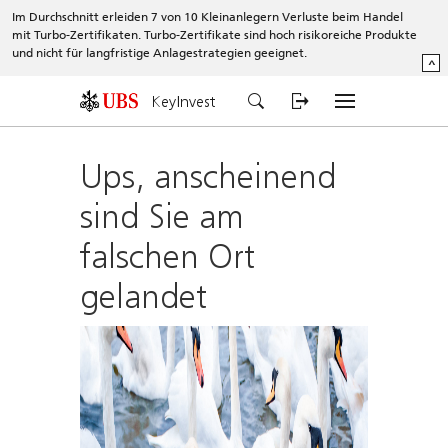
Im Durchschnitt erleiden 7 von 10 Kleinanlegern Verluste beim Handel
mit Turbo-Zertifikaten. Turbo-Zertifikate sind hoch risikoreiche Produkte
und nicht für langfristige Anlagestrategien geeignet.
^
KeyInvest
Ups, anscheinend
sind Sie am
falschen Ort
gelandet