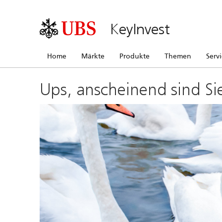
KeyInvest
Home
Märkte
Produkte
Themen
Serv
Ups, anscheinend sind Si