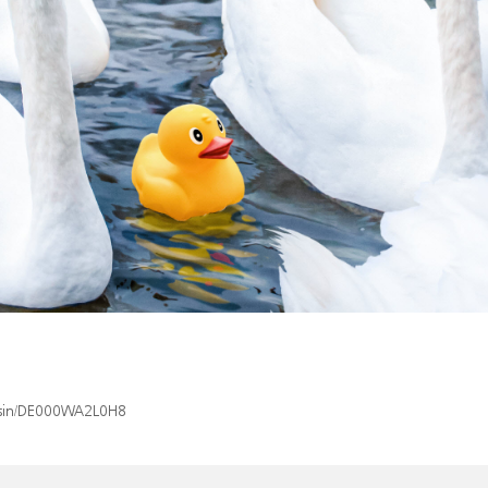
x/isin/DE000WA2L0H8