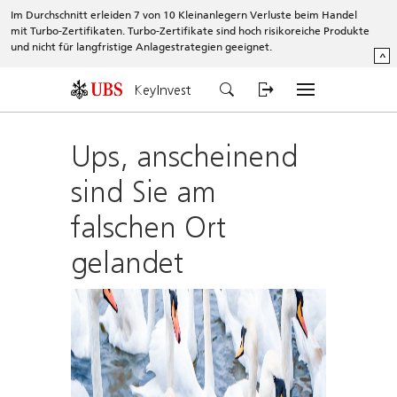
Im Durchschnitt erleiden 7 von 10 Kleinanlegern Verluste beim Handel
mit Turbo-Zertifikaten. Turbo-Zertifikate sind hoch risikoreiche Produkte
und nicht für langfristige Anlagestrategien geeignet.
^
KeyInvest
Ups, anscheinend
sind Sie am
falschen Ort
gelandet