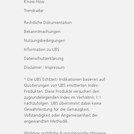
Know How
Trendradar
Rechtliche Dokumentation
Bekanntmachungen
Nutzungsbedingungen
Information zu UBS
Datenschutzerklärung
Disclaimer / Impressum
* Die UBS Echtzeit- Indikationen basieren auf
Quotierungen von UBS emittierten Index-
Produkten. Diese Produkte versuchen den
zugrundeliegenden Index im Verhältnis 1:1
nachzufolgen. UBS übernimmt dabei keine
Gewährleistung für die Genauigkeit,
Vollständigkeit oder Angemessenheit der
angewandten Methodik.
Wichtige rechtliche & regulatorische Hinweise.